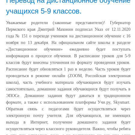
Перевод на дистанционное обучение
учащихся 5-9 классов.
Уважаемые родители (законные представители)! Губернатор
Пермского края Дмитрий Махонин подписал Указ от 12.11.2020
года № 151 о переходе учеников на дистанционное обучение с 16
ноября по 13 декабря. На официальном сайте школы в разделе
«Дистанционное обучение» ежедневно будет поступать
информация о процессе обучения. В расписание уроков для 5-9
классов будут внесены уточнения по формату проведения уроков.
Расписание будет обновляться 1 раз в неделю. Часть уроков будет
проводиться в режиме онлайн (ZOOM, Российская электронная
школа), часть учебного материала обучающиеся будут изучать
самостоятельно, домашние задания обучающиеся будут получать в
ЭПОСе. Домашние задания будут даваться в традиционном
формате, а также с использованием платформы Учи.ру, Skysmart.
Обратная связь с педагогами будет осуществляться через
электронную почту учителя. Для обучающихся, не имеющих
выхода в Интернет, получение домашнего задания будет
осуществляться через классного руководителя. Важно, чтобы ребята