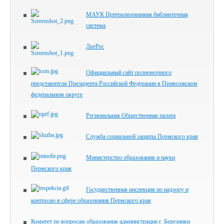
МАУК Централизованная библиотечная
система
ЛитРес
Официальный сайт полномочного
представителя Президента Российской Федерации в Приволжском
федеральном округе
Региональная Общественная палата
Служба социальной защиты Пермского края
Министерство образования и науки
Пермского края
Государственная инспекция по надзору и
контролю в сфере образования Пермского края
Комитет по вопросам образования администрации г. Березники