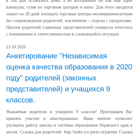
в эти дни оставались дома, а не восприняли их как еще одни
каникулы, гуляя по торговым центрам и кино. Для этого вводится
запрет на 28 дней посещать торговые центры несовершеннолетним
без сопровождения родителей, исключение – отделы с продуктами.
Просим родителей (законных представителей) учащихся отнестись
с пониманием и ответственностью к сложившейся ситуации.
23.10.2020
Анкетирование "Независимая
оценка качества образования в 2020
году" родителей (законных
представителей) и учащихся 9
классов.
Уважаемые родители и учащиеся 9 классов! Приглашаем Вас
принять участие в анкетировании. Ваше мнение позволит
улучшить работу школы и системы образования Пермского края в
целом. Ссылка для родителей: http://noko.iro.perm.ru/parents Ссылка