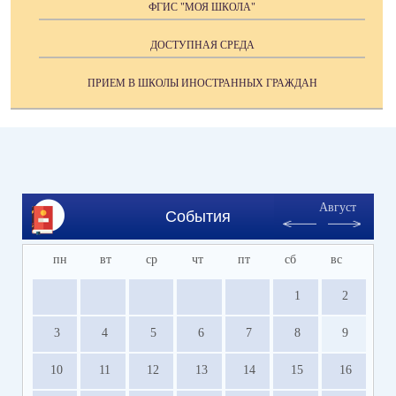
ФГИС "МОЯ ШКОЛА"
ДОСТУПНАЯ СРЕДА
ПРИЕМ В ШКОЛЫ ИНОСТРАННЫХ ГРАЖДАН
Август
События
пн
вт
ср
чт
пт
сб
вс
1
2
3
4
5
6
7
8
9
10
11
12
13
14
15
16