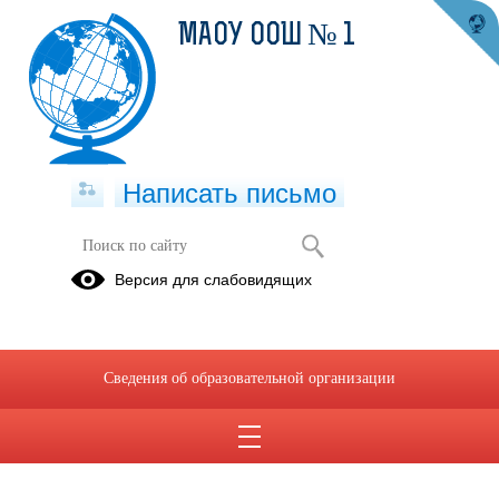
МАОУ ООШ № 1
Написать письмо
Версия для слабовидящих
Сведения об образовательной организации