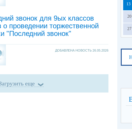
13
ний звонок для 9ых классов
20
 о проведении торжественной
27
и "Последний звонок"
ДОБАВЛЕНА НОВОСТЬ
26.05.2026
Н
Загрузить еще