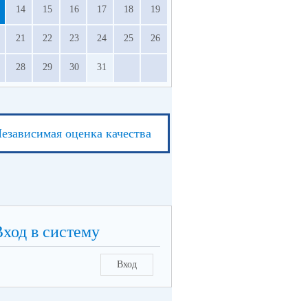
14
15
16
17
18
19
21
22
23
24
25
26
28
29
30
31
езависимая оценка качества
Вход в систему
Вход