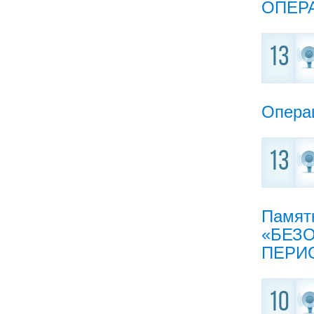
ОПЕР
13
Опера
13
Памят
«БЕЗ
ПЕРИ
10