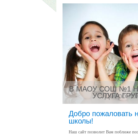
В МАОУ СОШ №1 
УСЛУГА ГР
Добро по
Добро пожаловать 
школы!
Наш сайт позволит Вам поближе по