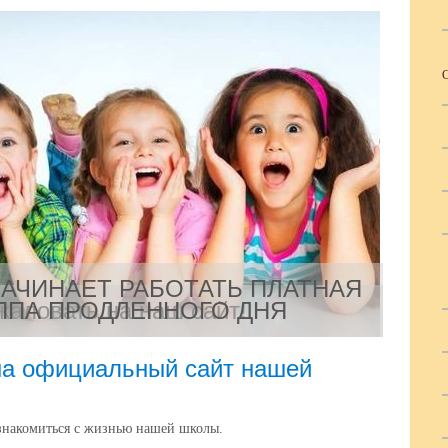
НАЧИНАЕТ РАБОТАТЬ ПЛАТНАЯ
УППА ПРОДЛЕННОГО ДНЯ
жаловать на наш сайт!
на официальный сайт нашей
знакомиться с жизнью нашей школы.