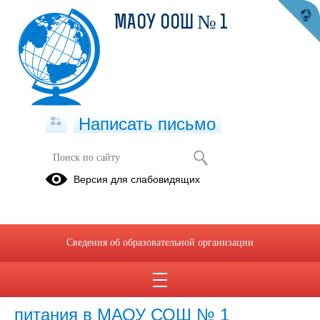
МАОУ ООШ № 1
Написать письмо
Версия для слабовидящих
Питание
Сведения об образовательной организации
02.09.2025
Стоимость платного абонементного
питания в МАОУ СОШ № 1