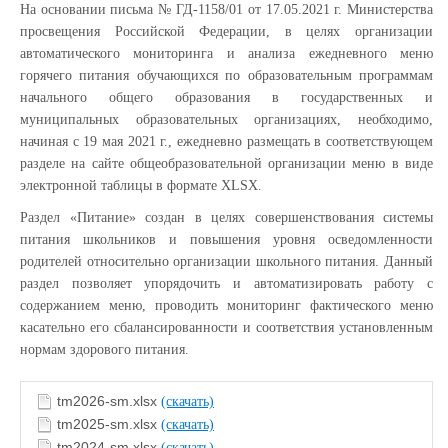
На основании письма № ГД-1158/01 от 17.05.2021 г. Министерства
просвещения Российской Федерации, в целях организации
автоматического мониторинга и анализа ежедневного меню
горячего питания обучающихся по образовательным программам
начального общего образования в государственных и
муниципальных образовательных организациях, необходимо,
начиная с 19 мая 2021 г., ежедневно размещать в соответствующем
разделе на сайте общеобразовательной организации меню в виде
электронной таблицы в формате XLSX.
Раздел «Питание» создан в целях совершенствования системы
питания школьников и повышения уровня осведомленности
родителей относительно организации школьного питания. Данный
раздел позволяет упорядочить и автоматизировать работу с
содержанием меню, проводить мониторинг фактического меню
касательно его сбалансированности и соответствия установленным
нормам здорового питания.
tm2026-sm.xlsx
(скачать)
tm2025-sm.xlsx
(скачать)
tm2024-sm.xlsx
(скачать)