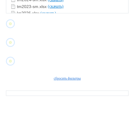
tm2023-sm.xlsx
(скачать)
kp2026.xlsx
(скачать)
kp2025.xlsx
(скачать)
kp2024.xlsx
(скачать)
kp2023.xlsx
(скачать)
findex.xlsx
(скачать)
сбросить фильтры