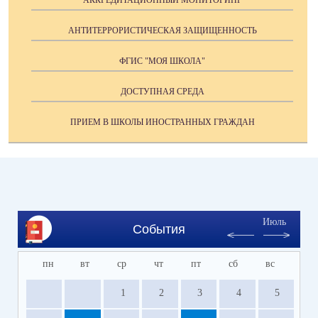
АККРЕДИТАЦИОННЫЙ МОНИТОРИНГ
АНТИТЕРРОРИСТИЧЕСКАЯ ЗАЩИЩЕННОСТЬ
ФГИС "МОЯ ШКОЛА"
ДОСТУПНАЯ СРЕДА
ПРИЕМ В ШКОЛЫ ИНОСТРАННЫХ ГРАЖДАН
Июль
События
пн
вт
ср
чт
пт
сб
вс
1
2
3
4
5