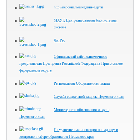
http://персональныеданные.дети
МАУК Централизованная библиотечная
система
ЛитРес
Официальный сайт полномочного
представителя Президента Российской Федерации в Приволжском
федеральном округе
Региональная Общественная палата
Служба социальной защиты Пермского края
Министерство образования и науки
Пермского края
Государственная инспекция по надзору и
контролю в сфере образования Пермского края