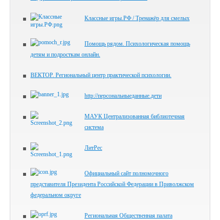
Классные игры.РФ / Тренажёр для смелых
Помощь рядом. Психологическая помощь
детям и подросткам онлайн.
ВЕКТОР. Региональный центр практической психологии.
http://персональныеданные.дети
МАУК Централизованная библиотечная
система
ЛитРес
Официальный сайт полномочного
представителя Президента Российской Федерации в Приволжском
федеральном округе
Региональная Общественная палата