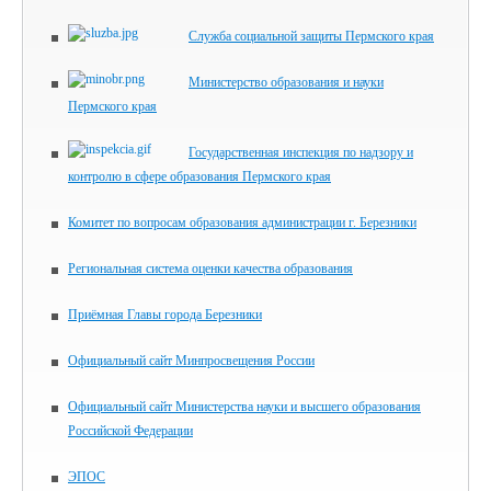
Служба социальной защиты Пермского края
Министерство образования и науки
Пермского края
Государственная инспекция по надзору и
контролю в сфере образования Пермского края
Комитет по вопросам образования администрации г. Березники
Региональная система оценки качества образования
Приёмная Главы города Березники
Официальный сайт Минпросвещения России
Официальный сайт Министерства науки и высшего образования
Российской Федерации
ЭПОС