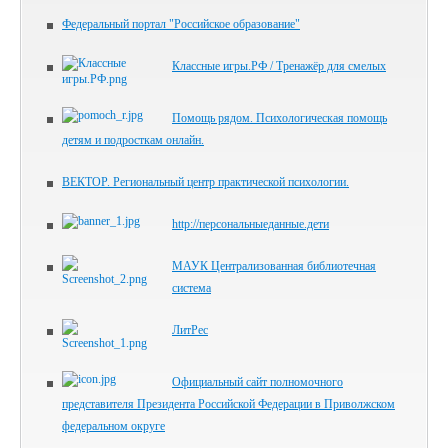
Федеральный портал "Российское образование"
Классные игры.РФ / Тренажёр для смелых
Помощь рядом. Психологическая помощь
детям и подросткам онлайн.
ВЕКТОР. Региональный центр практической психологии.
http://персональныеданные.дети
МАУК Централизованная библиотечная
система
ЛитРес
Официальный сайт полномочного
представителя Президента Российской Федерации в Приволжском
федеральном округе